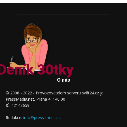
Deník 30tky
O nás
© 2008 - 2022 - Provozovatelem serveru svět24.cz je
PressMedia.net, Praha 4, 140 00
IČ: 42143659
Redakce:
info@press-media.cz