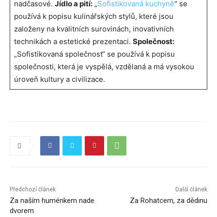
nadčasové.
Jídlo a pití:
„
Sofistikovaná kuchyně
“ se
používá k popisu kulinářských stylů, které jsou
založeny na kvalitních surovinách, inovativních
technikách a estetické prezentaci.
Společnost:
„Sofistikovaná společnost“ se používá k popisu
společnosti, která je vyspělá, vzdělaná a má vysokou
úroveň kultury a civilizace.
Předchozí článek
Další článek
Za naším huménkem nade
Za Rohatcem, za dědinu
dvorem