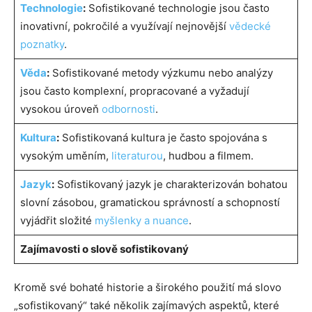
Technologie
:
Sofistikované technologie jsou často
inovativní, pokročilé a využívají nejnovější
vědecké
poznatky
.
Věda
:
Sofistikované metody výzkumu nebo analýzy
jsou často komplexní, propracované a vyžadují
vysokou úroveň
odbornosti
.
Kultura
:
Sofistikovaná kultura je často spojována s
vysokým uměním,
literaturou
, hudbou a filmem.
Jazyk
:
Sofistikovaný jazyk je charakterizován bohatou
slovní zásobou, gramatickou správností a schopností
vyjádřit složité
myšlenky a nuance
.
Zajímavosti o slově sofistikovaný
Kromě své bohaté historie a širokého použití má slovo
„sofistikovaný“ také několik zajímavých aspektů, které