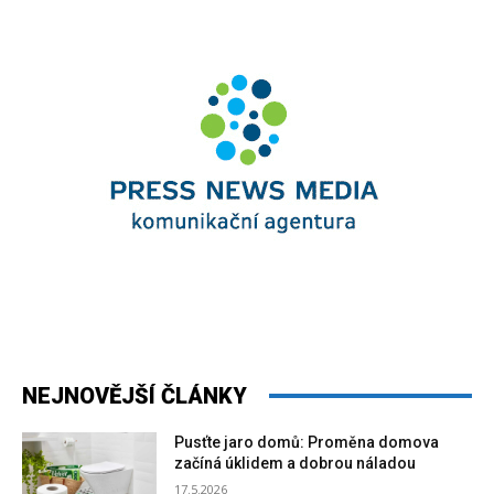
NEJNOVĚJŠÍ ČLÁNKY
Pusťte jaro domů: Proměna domova
začíná úklidem a dobrou náladou
17.5.2026