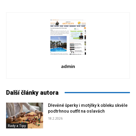
admin
Další články autora
Dřevěné šperky i motýlky k obleku skvěle
podtrhnou outfit na oslavách
18.2.2026
Rady a Tipy