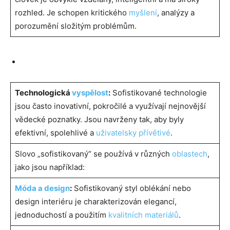
rozhled. Je schopen kritického
myšlení
, analýzy a
porozumění složitým problémům.
Technologická
vyspělost
:
Sofistikované technologie
jsou často inovativní, pokročilé a využívají nejnovější
vědecké poznatky. Jsou navrženy tak, aby byly
efektivní, spolehlivé a
uživatelsky přívětivé
.
Slovo „sofistikovaný“ se používá v různých
oblastech
,
jako jsou například:
Móda a design
:
Sofistikovaný styl oblékání nebo
design interiéru je charakterizován elegancí,
jednoduchostí a použitím
kvalitních materiálů
.