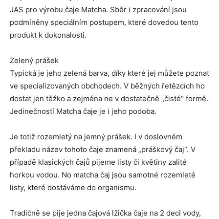
JAS pro výrobu čaje Matcha. Sběr i zpracování jsou
podmíněny speciálním postupem, které dovedou tento
produkt k dokonalosti.
Zelený prášek
Typická je jeho zelená barva, díky které jej můžete poznat
ve specializovaných obchodech. V běžných řetězcích ho
dostat jen těžko a zejména ne v dostatečně „čisté“ formě.
Jedinečností Matcha čaje je i jeho podoba.
Je totiž rozemletý na jemný prášek. I v doslovném
překladu název tohoto čaje znamená „práškový čaj“. V
případě klasických čajů pijeme listy či květiny zalité
horkou vodou. No matcha čaj jsou samotné rozemleté ​​
listy, které dostáváme do organismu.
Tradičně se pije jedna čajová lžička čaje na 2 deci vody,