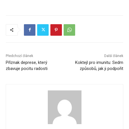
Předchozí článek
Další článek
Příznak deprese, který
Koktejl pro imunitu: Sedm
zbavuje pocitu radosti
způsobů, jak ji podpořit