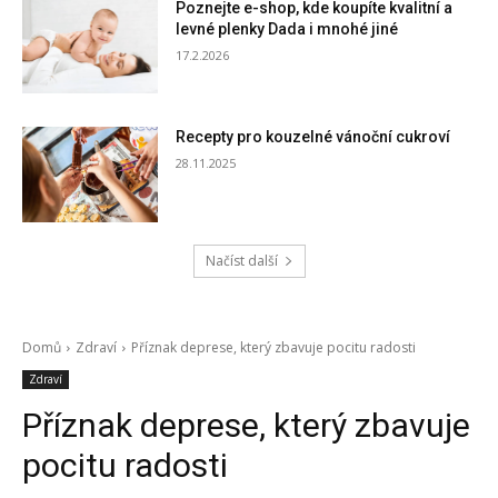
Poznejte e-shop, kde koupíte kvalitní a
levné plenky Dada i mnohé jiné
17.2.2026
Recepty pro kouzelné vánoční cukroví
28.11.2025
Načíst další