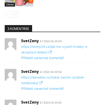
Zdraví
3 KOMENTÁŘE
SvetZeny
4.7.2023 At 20:54
https://domy24.cz/jak-lze-vyuzit-trvalky-s-
okrasnym-listem/
Přihlásit zanechat komentář
SvetZeny
4.7.2023 At 20:54
https://develion.cz/nokia-zacne-vyrabet-
notebooky/
Přihlásit zanechat komentář
SvetZeny
4.7.2023 At 20:55