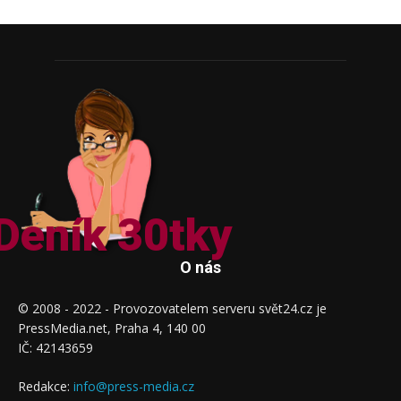
Deník 30tky
O nás
© 2008 - 2022 - Provozovatelem serveru svět24.cz je
PressMedia.net, Praha 4, 140 00
IČ: 42143659
Redakce:
info@press-media.cz