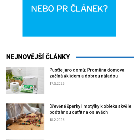
NEJNOVĚJŠÍ ČLÁNKY
Pusťte jaro domů: Proměna domova
začíná úklidem a dobrou náladou
17.5.2026
Dřevěné šperky i motýlky k obleku skvěle
podtrhnou outfit na oslavách
18.2.2026